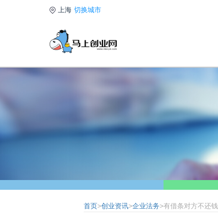
上海
切换城市
首页
>
创业资讯
>
企业法务
>有借条对方不还