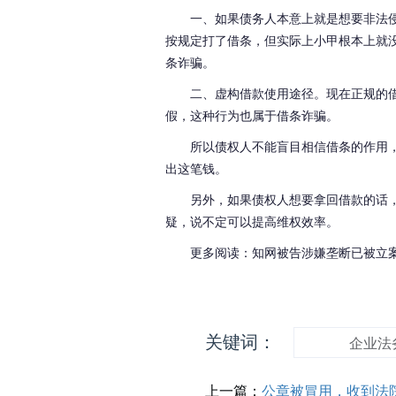
一、如果债务人本意上就是想要非法
按规定打了借条，但实际上小甲根本上就
条诈骗。
二、虚构借款使用途径。现在正规的
假，这种行为也属于借条诈骗。
所以债权人不能盲目相信借条的作用
出这笔钱。
另外，如果债权人想要拿回借款的话
疑，说不定可以提高维权效率。
更多阅读：知网被告涉嫌垄断已被立
关键词：
企业法
上一篇：
公章被冒用，收到法