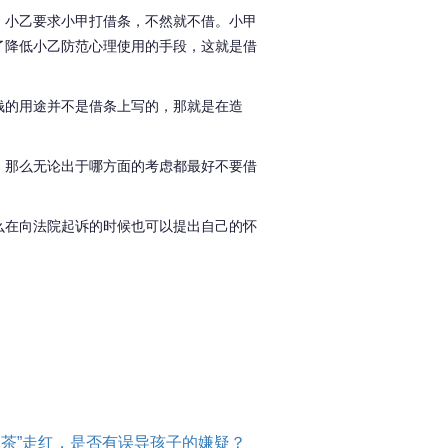
，小乙要求小甲打借条，不然就不借。小甲
了降低小乙防范心理使用的手段，这就是借
钱的用途并不是借条上写的，那就是在造
，那么无论出于哪方面的考虑都最好不要借
么在向法院起诉的时候也可以提出自己的怀
奶茶”走红，是否有误导孩子的嫌疑？