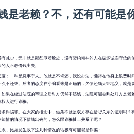
钱是老赖？不，还有可能是
没有减少，无非就是那些厚着脸皮，没有契约精神的人在破坏诚实守信的
多的人不敢借钱出去。
态度：一种是息事宁人。他就是不肯还，我没办法，懒得在他身上浪费时
什么不还钱。后者的态度在小编看来是正确的，欠债还钱天经地义，就是
，如果在经过法院的审理之后对方仍然不还钱，法院可能会判处对方是老
债权人进行诈骗。
借条诈骗罪。在大家的概念中，借条不就是双方存在借贷关系的证明吗？
在知情的情况下借钱出去的，怎么跟诈骗扯上关系了呢？
关系，比如发生以下这几种情况的话极有可能就是诈骗：