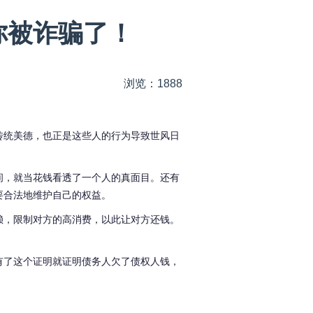
你被诈骗了！
浏览：1888
传统美德，也正是这些人的行为导致世风日
间，就当花钱看透了一个人的真面目。还有
要合法地维护自己的权益。
赖，限制对方的高消费，以此让对方还钱。
有了这个证明就证明债务人欠了债权人钱，