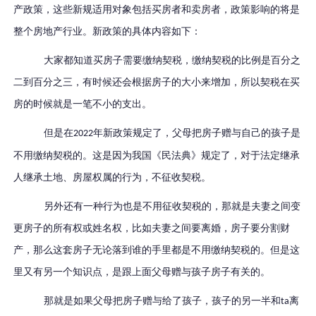
产政策，这些新规适用对象包括买房者和卖房者，政策影响的将是
整个房地产行业。新政策的具体内容如下：
大家都知道买房子需要缴纳契税，缴纳契税的比例是百分之
二到百分之三，有时候还会根据房子的大小来增加，所以契税在买
房的时候就是一笔不小的支出。
但是在
年新政策规定了，父母把房子赠与自己的孩子是
2022
不用缴纳契税的。这是因为我国《民法典》规定了，对于法定继承
人继承土地、房屋权属的行为，不征收契税。
另外还有一种行为也是不用征收契税的，那就是夫妻之间变
更房子的所有权或姓名权，比如夫妻之间要离婚，房子要分割财
产，那么这套房子无论落到谁的手里都是不用缴纳契税的。但是这
里又有另一个知识点，是跟上面父母赠与孩子房子有关的。
那就是如果父母把房子赠与给了孩子，孩子的另一半和
离
ta