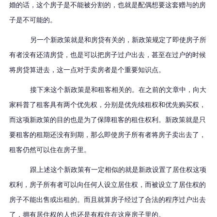
婚的话，这个房子是不能被分割的，也就是配偶想要这套赠与的房
子是不可能的。
另一个新政策就是和房贷有关的，新政策规定了即使房子所
有者没有还清房贷，也是可以把房子过户出去，甚至在过户的时候
将房贷算进去，这一点对于卖房者是个重要知识点。
接下来这个新政策是和租客相关的。在之前的文章中，向大
家科普了租客具有两个优先权，分别是优先续租权和优先购买权，
而这项新政策的目的也是为了保障租客的租住权利。新政策就是只
要租客的租期还没有到期，那么即使房子所有者将房子卖出去了，
租客仍然可以住在房子里。
跟上述这个新政策有一定相似的就是新政设置了居住权这项
权利，房子所有者可以向任何人设立居住权，而被设立了居住权的
房子不能出售或出租的。而且就算房子经过了合法的程序过户出去
了，拥有居住权的人也还是有权住在这座房子里的。